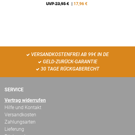
UVP 23,95 €
|
17,96
€
VERSANDKOSTENFREI AB 99€ IN DE
GELD-ZURÜCK-GARANTIE
30 TAGE RÜCKGABERECHT
SERVICE
Vertrag widerrufen
Hilfe und Kontakt
Versandkosten
Zahlungsarten
Lieferung