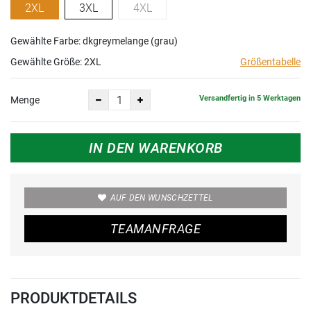
2XL
3XL
4XL
Gewählte Farbe: dkgreymelange (grau)
Gewählte Größe:
2XL
Größentabelle
Versandfertig in 5 Werktagen
Menge
IN DEN WARENKORB
AUF DEN WUNSCHZETTEL
TEAMANFRAGE
PRODUKTDETAILS