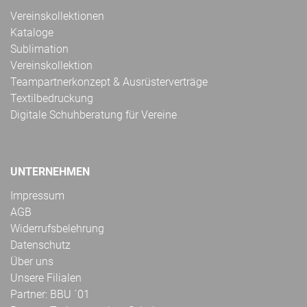
Vereinskollektionen
Kataloge
Sublimation
Vereinskollektion
Teampartnerkonzept & Ausrüsterverträge
Textilbedruckung
Digitale Schuhberatung für Vereine
UNTERNEHMEN
Impressum
AGB
Widerrufsbelehrung
Datenschutz
Über uns
Unsere Filialen
Partner: BBU ´01