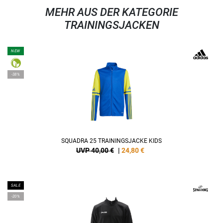
MEHR AUS DER KATEGORIE
TRAININGSJACKEN
NEW
-38%
SQUADRA 25 TRAININGSJACKE KIDS
UVP 40,00 €
|
24,80
€
SALE
-20%