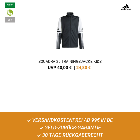
NEW
-38%
SQUADRA 25 TRAININGSJACKE KIDS
UVP 40,00 €
|
24,80
€
VERSANDKOSTENFREI AB 99€ IN DE
GELD-ZURÜCK-GARANTIE
30 TAGE RÜCKGABERECHT