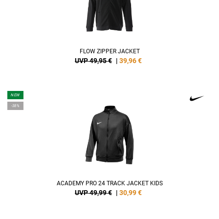
FLOW ZIPPER JACKET
UVP 49,95 €
|
39,96
€
NEW
-38%
ACADEMY PRO 24 TRACK JACKET KIDS
UVP 49,99 €
|
30,99
€