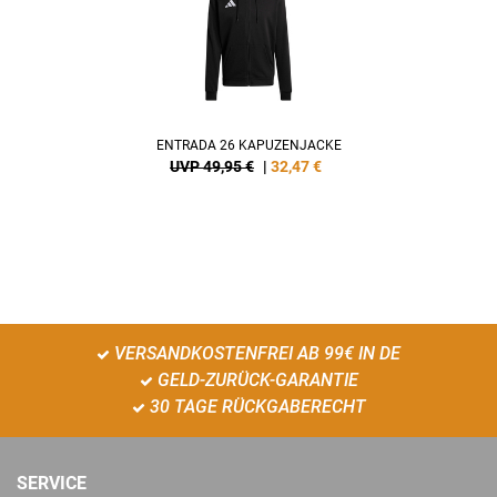
ENTRADA 26 KAPUZENJACKE
UVP 49,95 €
|
32,47
€
VERSANDKOSTENFREI AB 99€ IN DE
GELD-ZURÜCK-GARANTIE
30 TAGE RÜCKGABERECHT
SERVICE