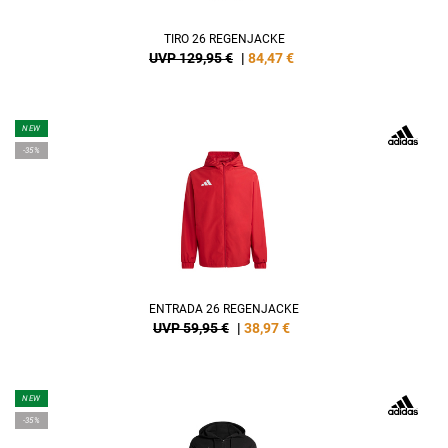
TIRO 26 REGENJACKE
UVP 129,95 €
|
84,47
€
NEW
-35%
ENTRADA 26 REGENJACKE
UVP 59,95 €
|
38,97
€
NEW
-35%