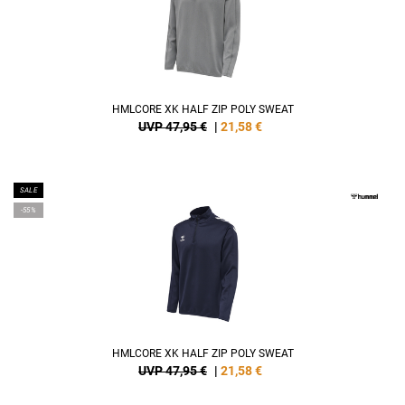
HMLCORE XK HALF ZIP POLY SWEAT
UVP 47,95 €
|
21,58
€
SALE
-55%
HMLCORE XK HALF ZIP POLY SWEAT
UVP 47,95 €
|
21,58
€