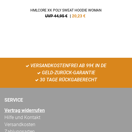
HMLCORE XK POLY SWEAT HOODIE WOMAN
UVP 44,95 €
|
20,23
€
VERSANDKOSTENFREI AB 99€ IN DE
GELD-ZURÜCK-GARANTIE
30 TAGE RÜCKGABERECHT
SERVICE
Vertrag widerrufen
Hilfe und Kontakt
Versandkosten
Zahlungsarten