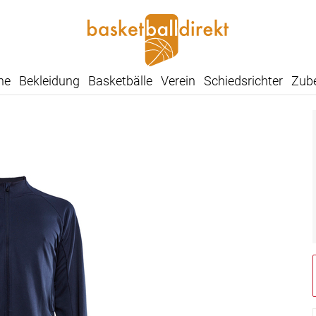
he
Bekleidung
Basketbälle
Verein
Schiedsrichter
Zub