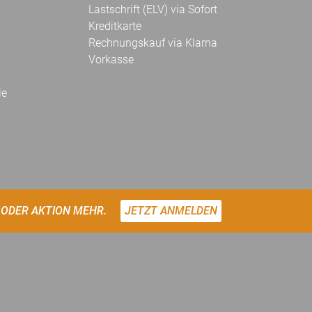
Lastschrift (ELV) via Sofort
Kreditkarte
Rechnungskauf via Klarna
Vorkasse
le
 ODER AKTION MEHR.
JETZT ANMELDEN