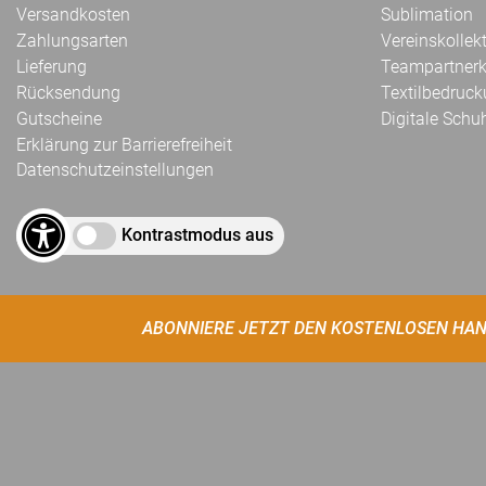
Versandkosten
Sublimation
Zahlungsarten
Vereinskollek
Lieferung
Teampartnerk
Rücksendung
Textilbedruc
Gutscheine
Digitale Schu
Erklärung zur Barrierefreiheit
Datenschutzeinstellungen
Kontrastmodus aus
ABONNIERE JETZT DEN KOSTENLOSEN HAN