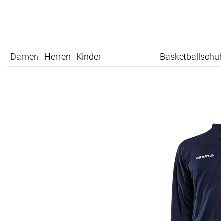
Damen
Herren
Kinder
Basketballschu