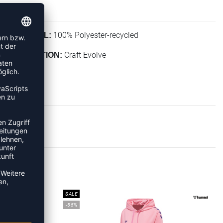
100% Polyester-recycled
MATERIAL:
Craft Evolve
KOLLEKTION:
IES
SALE
-55%