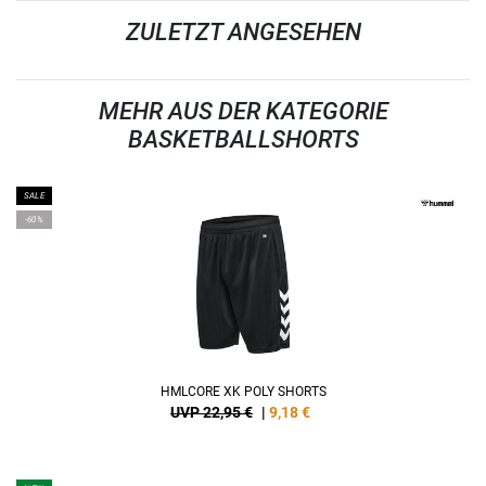
ZULETZT ANGESEHEN
MEHR AUS DER KATEGORIE
BASKETBALLSHORTS
SALE
-60%
HMLCORE XK POLY SHORTS
UVP 22,95 €
|
9,18
€