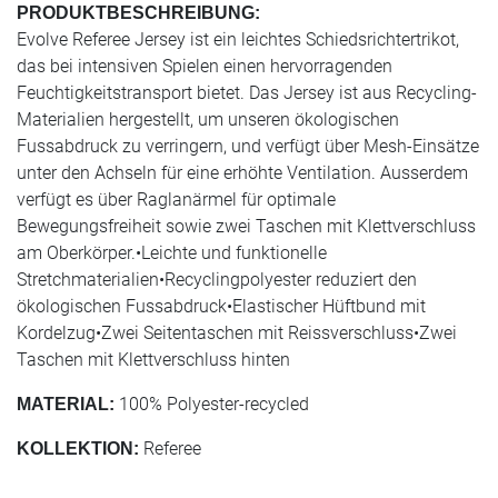
PRODUKTBESCHREIBUNG:
Evolve Referee Jersey ist ein leichtes Schiedsrichtertrikot,
das bei intensiven Spielen einen hervorragenden
Feuchtigkeitstransport bietet. Das Jersey ist aus Recycling-
Materialien hergestellt, um unseren ökologischen
Fussabdruck zu verringern, und verfügt über Mesh-Einsätze
unter den Achseln für eine erhöhte Ventilation. Ausserdem
verfügt es über Raglanärmel für optimale
Bewegungsfreiheit sowie zwei Taschen mit Klettverschluss
am Oberkörper.•Leichte und funktionelle
Stretchmaterialien•Recyclingpolyester reduziert den
ökologischen Fussabdruck•Elastischer Hüftbund mit
Kordelzug•Zwei Seitentaschen mit Reissverschluss•Zwei
Taschen mit Klettverschluss hinten
100% Polyester-recycled
MATERIAL:
Referee
KOLLEKTION: