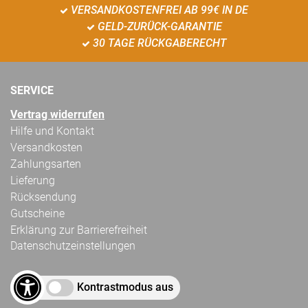
VERSANDKOSTENFREI AB 99€ IN DE
GELD-ZURÜCK-GARANTIE
30 TAGE RÜCKGABERECHT
SERVICE
Vertrag widerrufen
Hilfe und Kontakt
Versandkosten
Zahlungsarten
Lieferung
Rücksendung
Gutscheine
Erklärung zur Barrierefreiheit
Datenschutzeinstellungen
Kontrastmodus aus