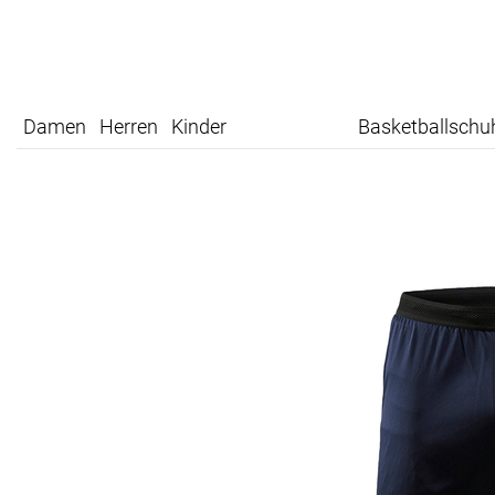
Damen
Herren
Kinder
Basketballschu