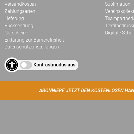
Versandkosten
Sublimation
Zahlungsarten
Vereinskollek
Lieferung
Teampartnerk
Rücksendung
Textilbedruc
Gutscheine
Digitale Schu
Erklärung zur Barrierefreiheit
Datenschutzeinstellungen
Kontrastmodus aus
ABONNIERE JETZT DEN KOSTENLOSEN HAN