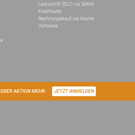
Lastschrift (ELV) via Sofort
Kreditkarte
Rechnungskauf via Klarna
Vorkasse
le
 ODER AKTION MEHR.
JETZT ANMELDEN