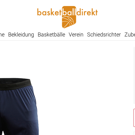
he
Bekleidung
Basketbälle
Verein
Schiedsrichter
Zub