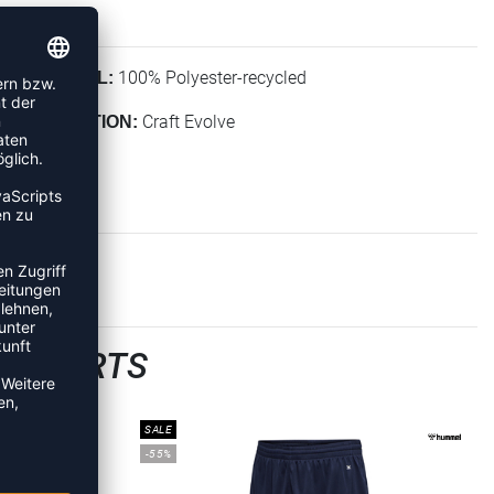
100% Polyester-recycled
MATERIAL:
Craft Evolve
KOLLEKTION:
LLSHORTS
SALE
-55%