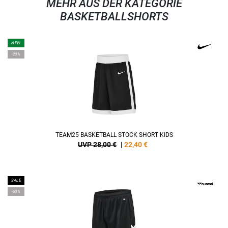
MEHR AUS DER KATEGORIE
BASKETBALLSHORTS
NEW
-20%
TEAM25 BASKETBALL STOCK SHORT KIDS
UVP 28,00 €
|
22,40
€
SALE
-60%