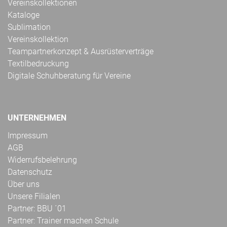
Vereinskollektionen
Kataloge
Sublimation
Vereinskollektion
Teampartnerkonzept & Ausrüsterverträge
Textilbedruckung
Digitale Schuhberatung für Vereine
UNTERNEHMEN
Impressum
AGB
Widerrufsbelehrung
Datenschutz
Über uns
Unsere Filialen
Partner: BBU ´01
Partner: Trainer machen Schule