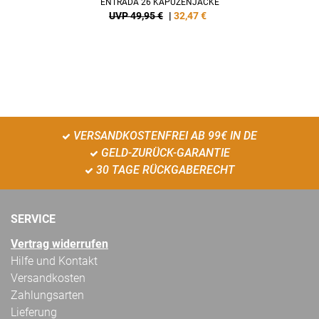
ENTRADA 26 KAPUZENJACKE
UVP 49,95 €
|
32,47
€
VERSANDKOSTENFREI AB 99€ IN DE
GELD-ZURÜCK-GARANTIE
30 TAGE RÜCKGABERECHT
SERVICE
Vertrag widerrufen
Hilfe und Kontakt
Versandkosten
Zahlungsarten
Lieferung