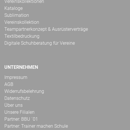
Vereinskollektionen
Kataloge
Sublimation
Vereinskollektion
Teampartnerkonzept & Ausrüsterverträge
Textilbedruckung
Digitale Schuhberatung für Vereine
UNTERNEHMEN
Impressum
AGB
Widerrufsbelehrung
Datenschutz
Über uns
Unsere Filialen
Partner: BBU ´01
Partner: Trainer machen Schule