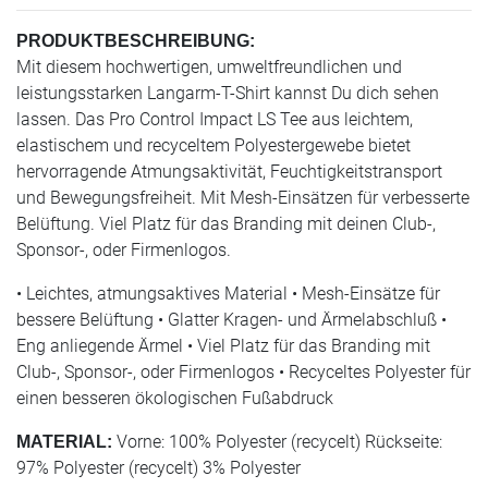
PRODUKTBESCHREIBUNG:
Mit diesem hochwertigen, umweltfreundlichen und
leistungsstarken Langarm-T-Shirt kannst Du dich sehen
lassen. Das Pro Control Impact LS Tee aus leichtem,
elastischem und recyceltem Polyestergewebe bietet
hervorragende Atmungsaktivität, Feuchtigkeitstransport
und Bewegungsfreiheit. Mit Mesh-Einsätzen für verbesserte
Belüftung. Viel Platz für das Branding mit deinen Club-,
Sponsor-, oder Firmenlogos.
• Leichtes, atmungsaktives Material • Mesh-Einsätze für
bessere Belüftung • Glatter Kragen- und Ärmelabschluß •
Eng anliegende Ärmel • Viel Platz für das Branding mit
Club-, Sponsor-, oder Firmenlogos • Recyceltes Polyester für
einen besseren ökologischen Fußabdruck
Vorne: 100% Polyester (recycelt) Rückseite:
MATERIAL:
97% Polyester (recycelt) 3% Polyester