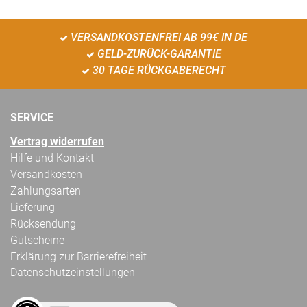
VERSANDKOSTENFREI AB 99€ IN DE
GELD-ZURÜCK-GARANTIE
30 TAGE RÜCKGABERECHT
SERVICE
Vertrag widerrufen
Hilfe und Kontakt
Versandkosten
Zahlungsarten
Lieferung
Rücksendung
Gutscheine
Erklärung zur Barrierefreiheit
Datenschutzeinstellungen