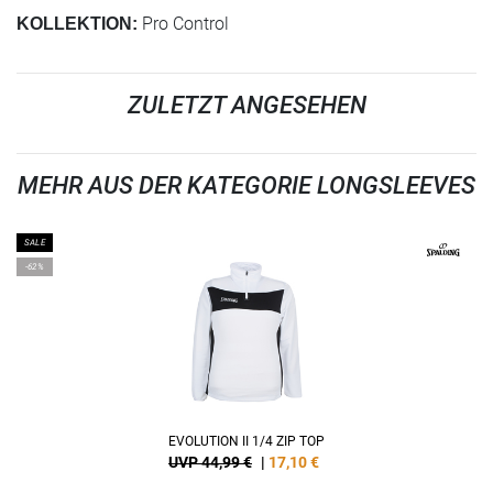
Pro Control
KOLLEKTION:
ZULETZT ANGESEHEN
MEHR AUS DER KATEGORIE LONGSLEEVES
SALE
-62%
EVOLUTION II 1/4 ZIP TOP
UVP 44,99 €
|
17,10
€