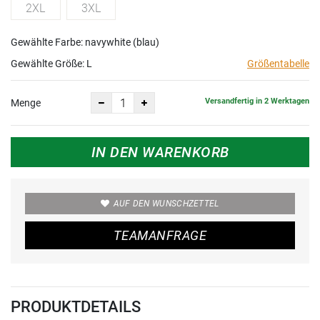
2XL
3XL
Gewählte Farbe: navywhite (blau)
Gewählte Größe:
L
Größentabelle
Versandfertig in 2 Werktagen
Menge
IN DEN WARENKORB
AUF DEN WUNSCHZETTEL
TEAMANFRAGE
PRODUKTDETAILS