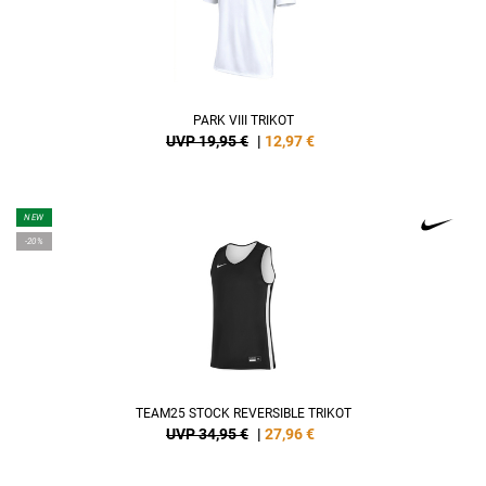
PARK VIII TRIKOT
UVP 19,95 €
|
12,97
€
NEW
-20%
TEAM25 STOCK REVERSIBLE TRIKOT
UVP 34,95 €
|
27,96
€