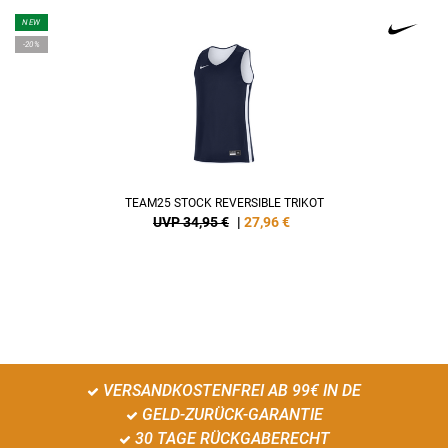
NEW
-20%
TEAM25 STOCK REVERSIBLE TRIKOT
UVP 34,95 €
|
27,96
€
VERSANDKOSTENFREI AB 99€ IN DE
GELD-ZURÜCK-GARANTIE
30 TAGE RÜCKGABERECHT