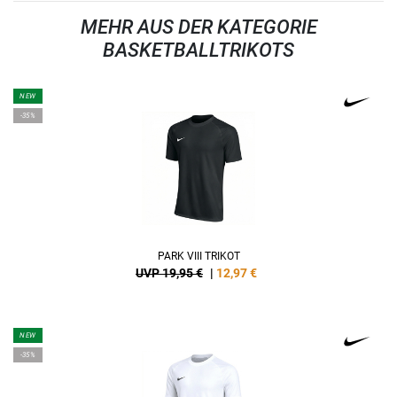
MEHR AUS DER KATEGORIE
BASKETBALLTRIKOTS
NEW
-35%
PARK VIII TRIKOT
UVP 19,95 €
|
12,97
€
NEW
-35%