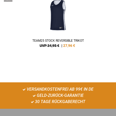
TEAM25 STOCK REVERSIBLE TRIKOT
UVP 34,95 €
|
27,96
€
VERSANDKOSTENFREI AB 99€ IN DE
GELD-ZURÜCK-GARANTIE
30 TAGE RÜCKGABERECHT