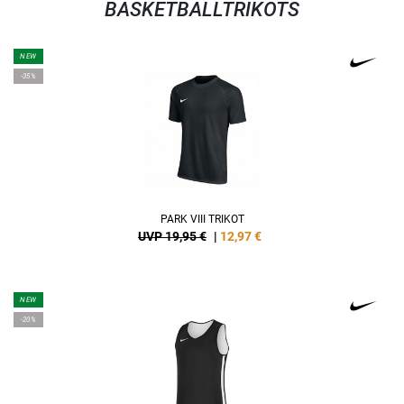
BASKETBALLTRIKOTS
NEW
-35%
PARK VIII TRIKOT
UVP 19,95 €
|
12,97
€
NEW
-20%