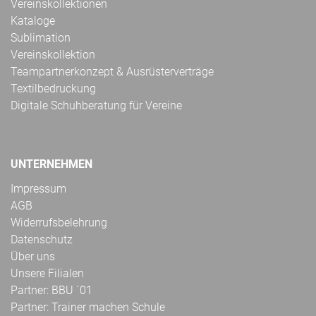
Vereinskollektionen
Kataloge
Sublimation
Vereinskollektion
Teampartnerkonzept & Ausrüsterverträge
Textilbedruckung
Digitale Schuhberatung für Vereine
UNTERNEHMEN
Impressum
AGB
Widerrufsbelehrung
Datenschutz
Über uns
Unsere Filialen
Partner: BBU ´01
Partner: Trainer machen Schule