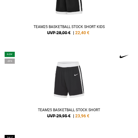
TEAM25 BASKETBALL STOCK SHORT KIDS
UVP 28,00 €
|
22,40
€
NEW
-20%
TEAM25 BASKETBALL STOCK SHORT
UVP 29,95 €
|
23,96
€
SALE