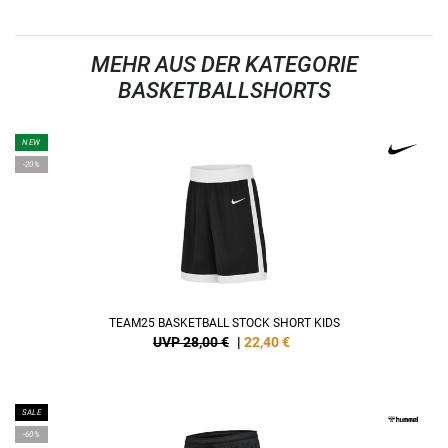
MEHR AUS DER KATEGORIE
BASKETBALLSHORTS
NEW
-20%
TEAM25 BASKETBALL STOCK SHORT KIDS
UVP 28,00 €
|
22,40
€
SALE
-60%