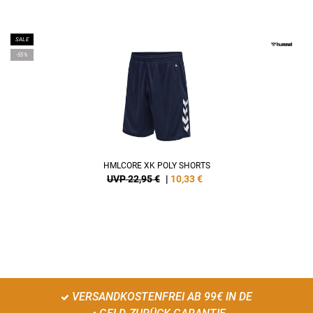
SALE
-55%
HMLCORE XK POLY SHORTS
UVP 22,95 €
|
10,33
€
VERSANDKOSTENFREI AB 99€ IN DE