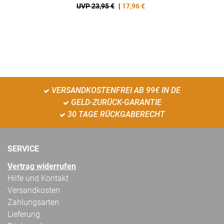
UVP 23,95 €
|
17,96
€
VERSANDKOSTENFREI AB 99€ IN DE
GELD-ZURÜCK-GARANTIE
30 TAGE RÜCKGABERECHT
SERVICE
Vertrag widerrufen
Hilfe und Kontakt
Versandkosten
Zahlungsarten
Lieferung