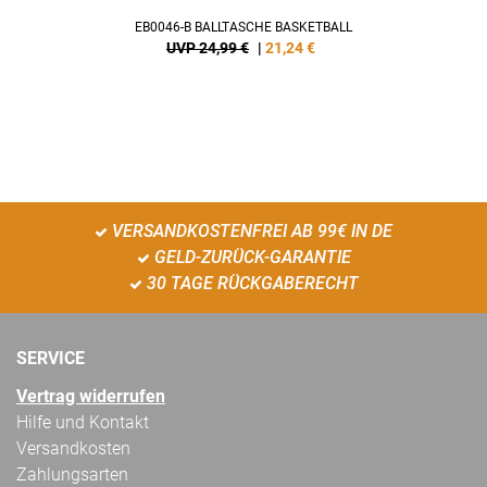
EB0046-B BALLTASCHE BASKETBALL
UVP 24,99 €
|
21,24
€
VERSANDKOSTENFREI AB 99€ IN DE
GELD-ZURÜCK-GARANTIE
30 TAGE RÜCKGABERECHT
SERVICE
Vertrag widerrufen
Hilfe und Kontakt
Versandkosten
Zahlungsarten