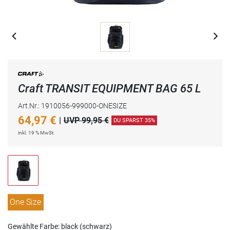
Craft TRANSIT EQUIPMENT BAG 65 L
Art.Nr.: 1910056-999000-ONESIZE
64,97
€
|
UVP 99,95 €
DU SPARST 35%
inkl. 19 % MwSt.
One Size
Gewählte Farbe: black (schwarz)