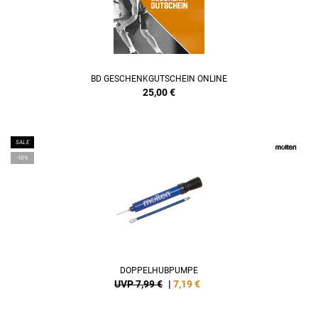
BD GESCHENKGUTSCHEIN ONLINE
25,00
€
SALE
-10%
DOPPELHUBPUMPE
UVP 7,99 €
|
7,19
€