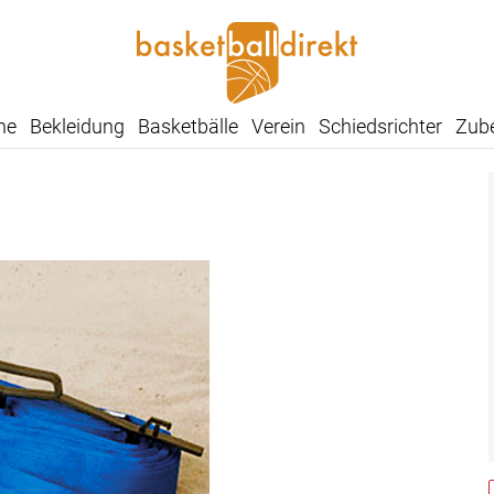
he
Bekleidung
Basketbälle
Verein
Schiedsrichter
Zub