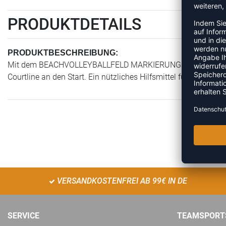
PRODUKTDETAILS
PRODUKTBESCHREIBUNG:
Mit dem BEACHVOLLEYBALLFELD MARKIERUNGSLINIEN, 8 x 16 M
Courtline an den Start. Ein nützliches Hilfsmittel für Training 
VERSANDKOSTENFREI AB 99€ IN DE
SERVICE
TEAMSPORT