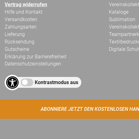
Vertrag widerrufen
Vereinskollek
Hilfe und Kontakt
Kataloge
Versandkosten
Sublimation
Zahlungsarten
Vereinskollek
Lieferung
Teampartnerk
Rücksendung
Textilbedruc
Gutscheine
Digitale Schu
Erklärung zur Barrierefreiheit
Datenschutzeinstellungen
Kontrastmodus aus
ABONNIERE JETZT DEN KOSTENLOSEN HAN