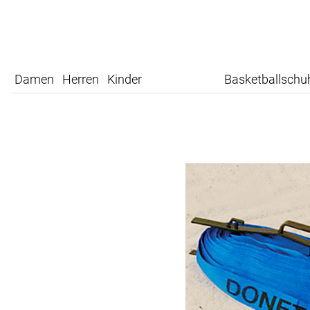
Damen
Herren
Kinder
Basketballschu