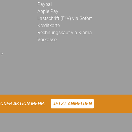
Paypal
Apple Pay
Lastschrift (ELV) via Sofort
Kreditkarte
Rechnungskauf via Klarna
Vorkasse
le
 ODER AKTION MEHR.
JETZT ANMELDEN