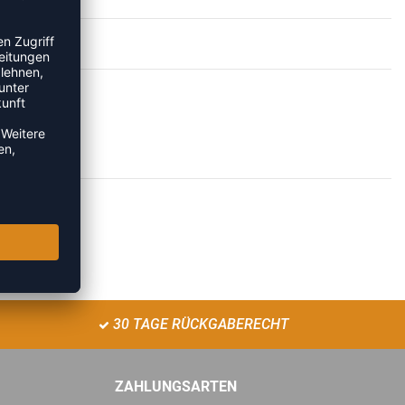
30 TAGE RÜCKGABERECHT
ZAHLUNGSARTEN