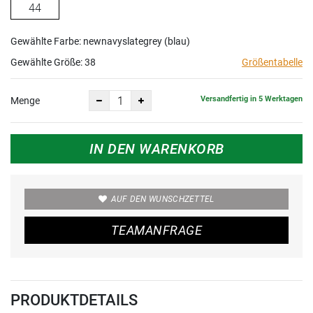
44
Gewählte Farbe: newnavyslategrey (blau)
Gewählte Größe:
38
Größentabelle
Versandfertig in 5 Werktagen
Menge
IN DEN WARENKORB
AUF DEN WUNSCHZETTEL
TEAMANFRAGE
PRODUKTDETAILS