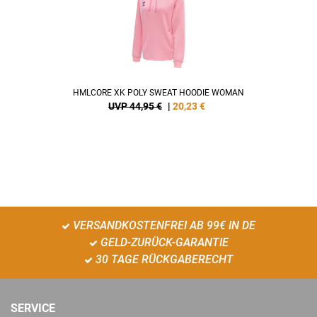
HMLCORE XK POLY SWEAT HOODIE WOMAN
UVP 44,95 €
|
20,23
€
VERSANDKOSTENFREI AB 99€ IN DE
GELD-ZURÜCK-GARANTIE
30 TAGE RÜCKGABERECHT
SERVICE