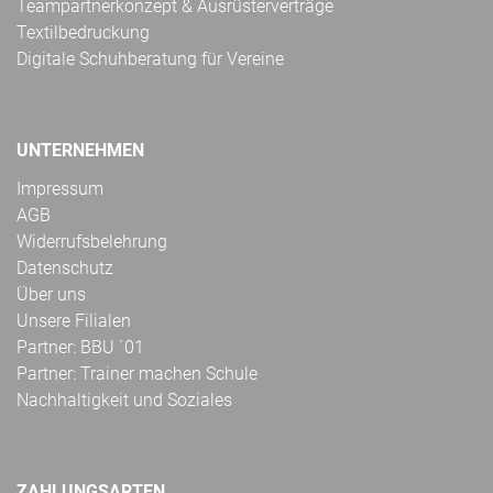
Teampartnerkonzept & Ausrüsterverträge
Textilbedruckung
Digitale Schuhberatung für Vereine
UNTERNEHMEN
Impressum
AGB
Widerrufsbelehrung
Datenschutz
Über uns
Unsere Filialen
Partner: BBU ´01
Partner: Trainer machen Schule
Nachhaltigkeit und Soziales
ZAHLUNGSARTEN