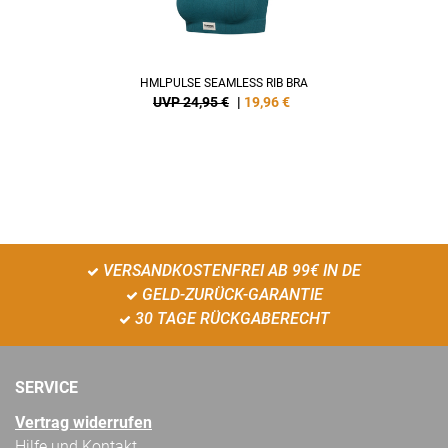
HMLPULSE SEAMLESS RIB BRA
UVP 24,95 €
|
19,96
€
VERSANDKOSTENFREI AB 99€ IN DE
GELD-ZURÜCK-GARANTIE
30 TAGE RÜCKGABERECHT
SERVICE
Vertrag widerrufen
Hilfe und Kontakt