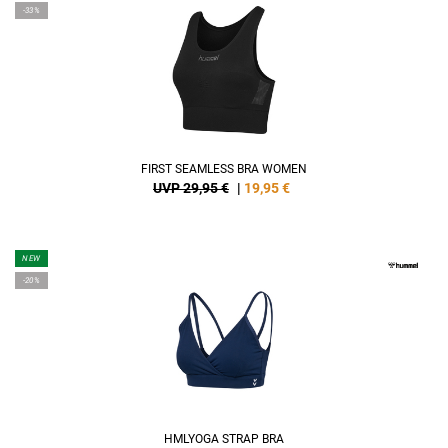
-33%
FIRST SEAMLESS BRA WOMEN
UVP 29,95 €
|
19,95
€
NEW
-20%
HMLYOGA STRAP BRA