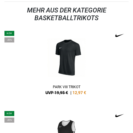
MEHR AUS DER KATEGORIE
BASKETBALLTRIKOTS
NEW
-35%
PARK VIII TRIKOT
UVP 19,95 €
|
12,97
€
NEW
-20%