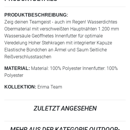
PRODUKTBESCHREIBUNG:
Zeig deinen Teamgeist - auch im Regen! Wasserdichtes
Obermaterial mit verschweißten Hauptnähten 1.200 mm
Wassersäule Geöffnetes Innenfutter für optimale
Veredelung Hoher Stehkragen mit integrierter Kapuze
Elastische Bündchen an Ärmel und Saum Seitliche
Reißverschlusstaschen
Material: 100% Polyester Innenfutter: 100%
MATERIAL:
Polyester
Erima Team
KOLLEKTION:
ZULETZT ANGESEHEN
MEHR AUS DER KATEGORIE OUTDOOR-