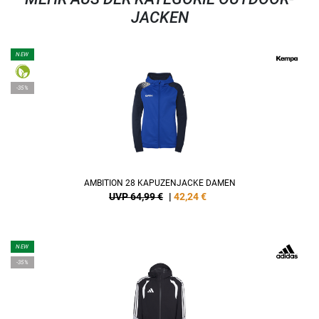
JACKEN
NEW
-35%
AMBITION 28 KAPUZENJACKE DAMEN
UVP 64,99 €
|
42,24
€
NEW
-35%