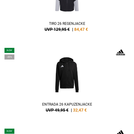
TIRO 26 REGENJACKE
UVP 129,95 €
|
84,47
€
NEW
-35%
ENTRADA 26 KAPUZENJACKE
UVP 49,95 €
|
32,47
€
NEW