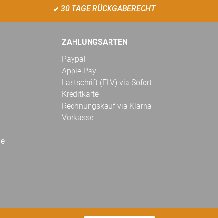
30 TAGE RÜCKGABERECHT
ZAHLUNGSARTEN
Paypal
Apple Pay
Lastschrift (ELV) via Sofort
Kreditkarte
Rechnungskauf via Klarna
Vorkasse
le