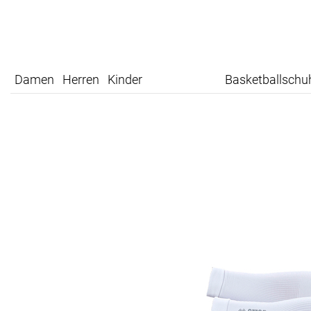
Damen
Herren
Kinder
Basketballschu