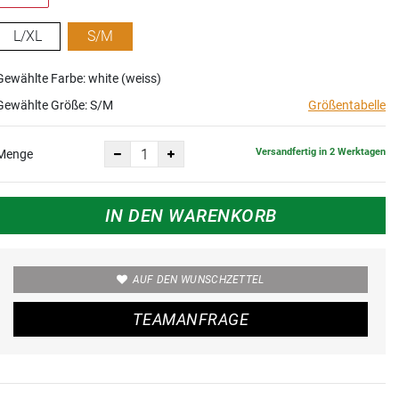
L/XL
S/M
Gewählte Farbe: white (weiss)
Gewählte Größe:
S/M
Größentabelle
Versandfertig in 2 Werktagen
Menge
IN DEN WARENKORB
AUF DEN WUNSCHZETTEL
TEAMANFRAGE