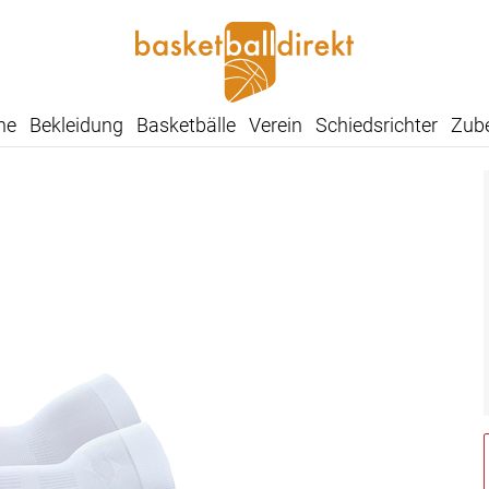
he
Bekleidung
Basketbälle
Verein
Schiedsrichter
Zub