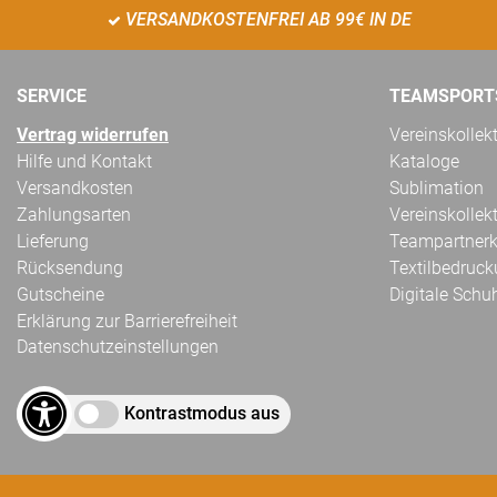
VERSANDKOSTENFREI AB 99€ IN DE
SERVICE
TEAMSPORT
Vertrag widerrufen
Vereinskollek
Hilfe und Kontakt
Kataloge
Versandkosten
Sublimation
Zahlungsarten
Vereinskollek
Lieferung
Teampartnerk
Rücksendung
Textilbedruc
Gutscheine
Digitale Schu
Erklärung zur Barrierefreiheit
Datenschutzeinstellungen
Kontrastmodus aus