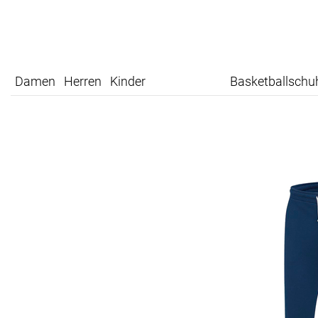
Damen
Herren
Kinder
Basketballschu