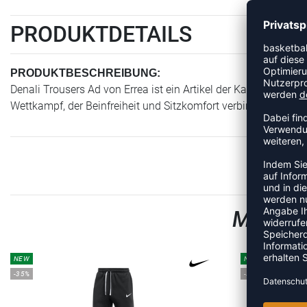
PRODUKTDETAILS
PRODUKTBESCHREIBUNG:
Denali Trousers Ad von Errea ist ein Artikel der Kategorie Trai
Wettkampf, der Beinfreiheit und Sitzkomfort verbindet.
MEHR A
NEW
NEW
-35%
-35%