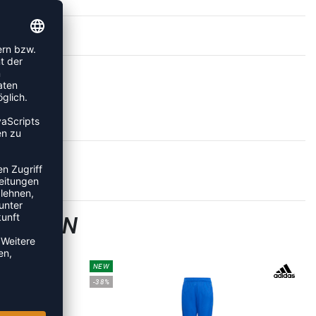
GSHOSEN
NEW
-38%