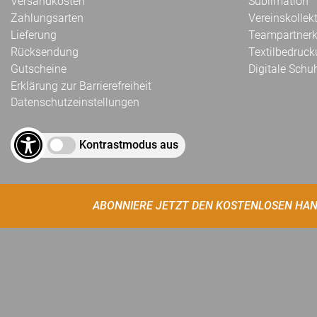
Versandkosten
Sublimation
Zahlungsarten
Vereinskollek
Lieferung
Teampartnerk
Rücksendung
Textilbedruc
Gutscheine
Digitale Schu
Erklärung zur Barrierefreiheit
Datenschutzeinstellungen
Kontrastmodus aus
ABONNIERE JETZT DEN KOSTENLOSEN HAN