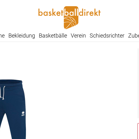
he
Bekleidung
Basketbälle
Verein
Schiedsrichter
Zub