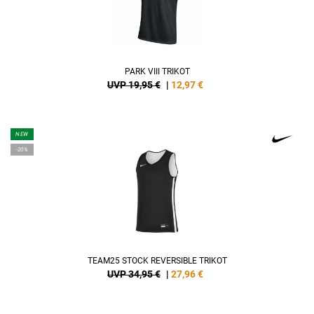
PARK VIII TRIKOT
UVP 19,95 €
|
12,97
€
NEW
-20%
TEAM25 STOCK REVERSIBLE TRIKOT
UVP 34,95 €
|
27,96
€