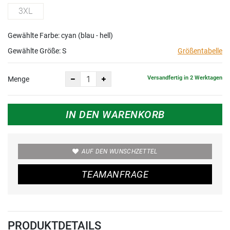
3XL
Gewählte Farbe: cyan (blau - hell)
Gewählte Größe:
S
Größentabelle
Versandfertig in 2 Werktagen
Menge
IN DEN WARENKORB
AUF DEN WUNSCHZETTEL
TEAMANFRAGE
PRODUKTDETAILS