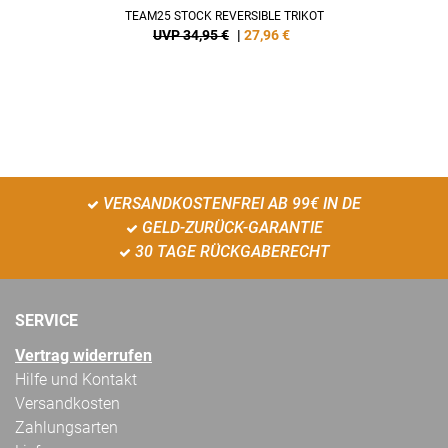
TEAM25 STOCK REVERSIBLE TRIKOT
UVP 34,95 €
|
27,96
€
VERSANDKOSTENFREI AB 99€ IN DE
GELD-ZURÜCK-GARANTIE
30 TAGE RÜCKGABERECHT
SERVICE
Vertrag widerrufen
Hilfe und Kontakt
Versandkosten
Zahlungsarten