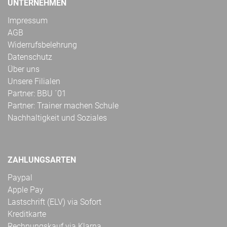
UNTERNEHMEN
Impressum
AGB
Widerrufsbelehrung
Datenschutz
Über uns
Unsere Filialen
Partner: BBU ´01
Partner: Trainer machen Schule
Nachhaltigkeit und Soziales
ZAHLUNGSARTEN
Paypal
Apple Pay
Lastschrift (ELV) via Sofort
Kreditkarte
Rechnungskauf via Klarna