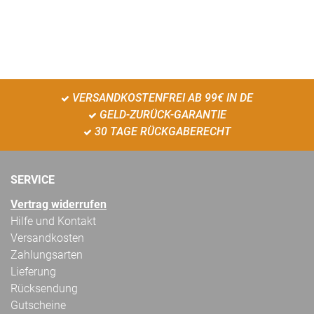
VERSANDKOSTENFREI AB 99€ IN DE
GELD-ZURÜCK-GARANTIE
30 TAGE RÜCKGABERECHT
SERVICE
Vertrag widerrufen
Hilfe und Kontakt
Versandkosten
Zahlungsarten
Lieferung
Rücksendung
Gutscheine