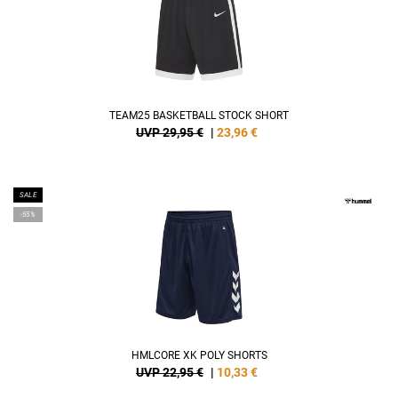
TEAM25 BASKETBALL STOCK SHORT
UVP 29,95 €
|
23,96
€
SALE
-55%
HMLCORE XK POLY SHORTS
UVP 22,95 €
|
10,33
€