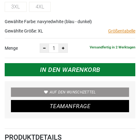
3XL
4XL
Gewählte Farbe: navyredwhite (blau - dunkel)
Gewählte Größe:
XL
Größentabelle
Versandfertig in 2 Werktagen
Menge
IN DEN WARENKORB
AUF DEN WUNSCHZETTEL
TEAMANFRAGE
PRODUKTDETAILS