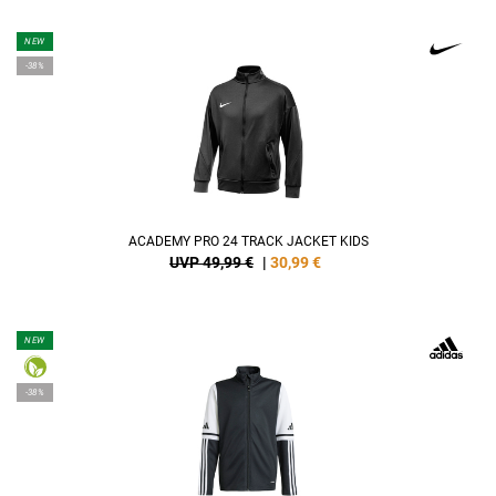
NEW
-38%
ACADEMY PRO 24 TRACK JACKET KIDS
UVP 49,99 €
|
30,99
€
NEW
-38%