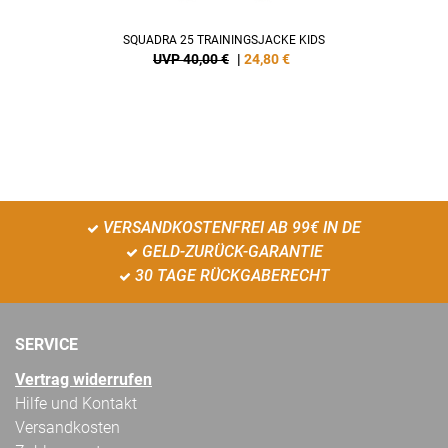
SQUADRA 25 TRAININGSJACKE KIDS
UVP 40,00 €
|
24,80
€
VERSANDKOSTENFREI AB 99€ IN DE
GELD-ZURÜCK-GARANTIE
30 TAGE RÜCKGABERECHT
SERVICE
Vertrag widerrufen
Hilfe und Kontakt
Versandkosten