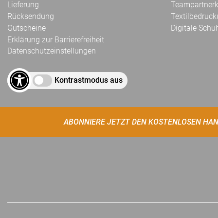
Lieferung
Teampartnerk
Rücksendung
Textilbedruc
Gutscheine
Digitale Schu
Erklärung zur Barrierefreiheit
Datenschutzeinstellungen
Kontrastmodus aus
ABONNIERE JETZT DEN KOSTENLOSEN HAN