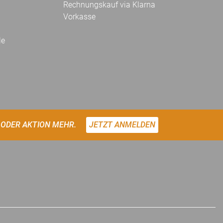
Rechnungskauf via Klarna
Vorkasse
le
 ODER AKTION MEHR.
JETZT ANMELDEN