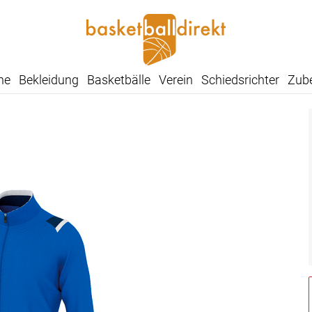
he
Bekleidung
Basketbälle
Verein
Schiedsrichter
Zub