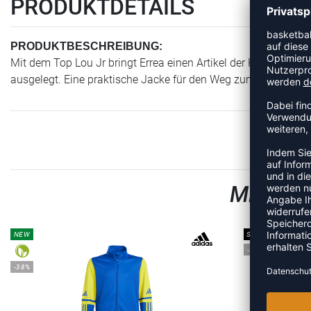
PRODUKTDETAILS
PRODUKTBESCHREIBUNG:
Mit dem Top Lou Jr bringt Errea einen Artikel der Kategorie Tra
ausgelegt. Eine praktische Jacke für den Weg zum Training o
MEHR A
NEW
SALE
-20%
-38%