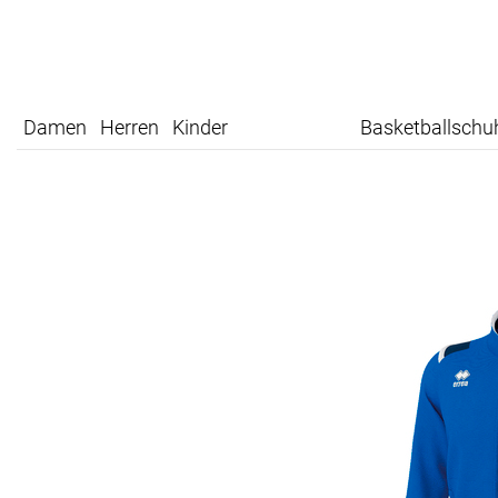
Damen
Herren
Kinder
Basketballschu