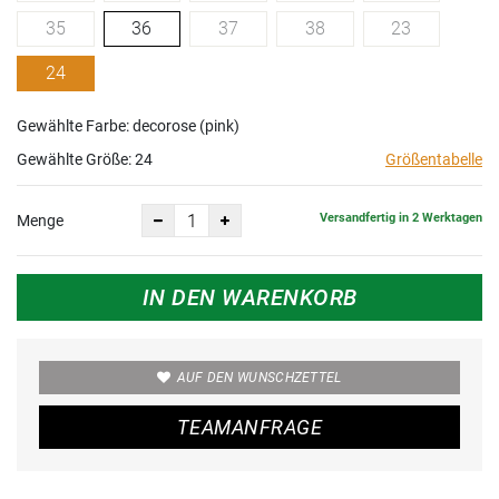
35
36
37
38
23
24
Gewählte Farbe: decorose (pink)
Gewählte Größe:
24
Größentabelle
Versandfertig in 2 Werktagen
Menge
IN DEN WARENKORB
AUF DEN WUNSCHZETTEL
TEAMANFRAGE