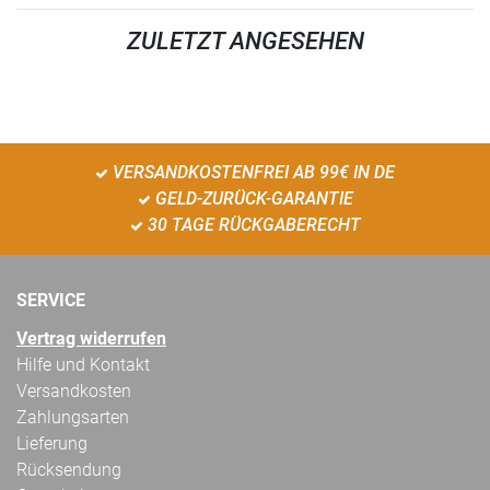
ZULETZT ANGESEHEN
VERSANDKOSTENFREI AB 99€ IN DE
GELD-ZURÜCK-GARANTIE
30 TAGE RÜCKGABERECHT
SERVICE
Vertrag widerrufen
Hilfe und Kontakt
Versandkosten
Zahlungsarten
Lieferung
Rücksendung