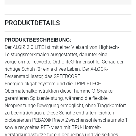
PRODUKTDETAILS
PRODUKTBESCHREIBUNG:
Der ALGIZ 2.0 LITE ist mit einer Vielzahl von Hightech-
Leistungsmerkmalen ausgestattet, darunter eine
vorgeformte, recycelte Ortholite® Innensohle. Genau der
richtige Schuh für ein aktives Leben. Der X-LOCK-
Fersenstabilisator, das SPEEDCORE
Energierückgabesystem und die TRIPLETECH
Obermaterialkonstruktion dieser hummel® Sneaker
garantieren Spitzenleistung, während die flexible
Neoprenzunge Bewegung ermöglicht, ohne Tragekomfort
zu beeinträchtigen. Diese Schuhe enthalten leichten
biobasierten PEBAX® Rnew Zwischensohlenschaumstoff
sowie recyceltes PET-Mesh mit TPU-Hotmelt-
Verstärkungsstütze für ein bequemes und vielseitiges