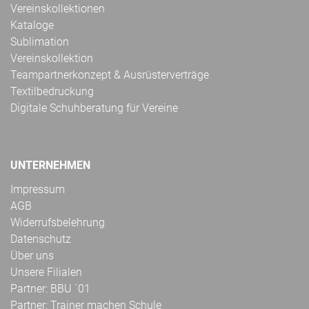
Vereinskollektionen
Kataloge
Sublimation
Vereinskollektion
Teampartnerkonzept & Ausrüsterverträge
Textilbedruckung
Digitale Schuhberatung für Vereine
UNTERNEHMEN
Impressum
AGB
Widerrufsbelehrung
Datenschutz
Über uns
Unsere Filialen
Partner: BBU ´01
Partner: Trainer machen Schule