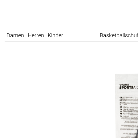
Damen
Herren
Kinder
Basketballschu