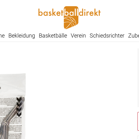
he
Bekleidung
Basketbälle
Verein
Schiedsrichter
Zub