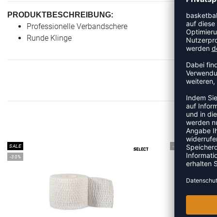
PRODUKTBESCHREIBUNG:
Professionelle Verbandschere
Runde Klinge
MEHR
SALE
-30%
-30%