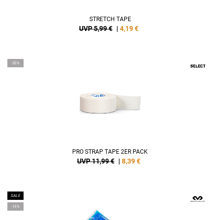
STRETCH TAPE
UVP 5,99 €
|
4,19
€
-30%
PRO STRAP TAPE 2ER PACK
UVP 11,99 €
|
8,39
€
SALE
-15%