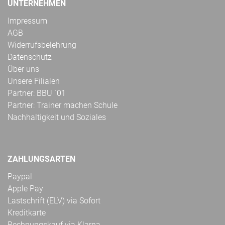
UNTERNEHMEN
Impressum
AGB
Widerrufsbelehrung
Datenschutz
Über uns
Unsere Filialen
Partner: BBU ´01
Partner: Trainer machen Schule
Nachhaltigkeit und Soziales
ZAHLUNGSARTEN
Paypal
Apple Pay
Lastschrift (ELV) via Sofort
Kreditkarte
Rechnungskauf via Klarna