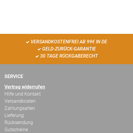
VERSANDKOSTENFREI AB 99€ IN DE
GELD-ZURÜCK-GARANTIE
30 TAGE RÜCKGABERECHT
SERVICE
Vertrag widerrufen
Hilfe und Kontakt
Versandkosten
Zahlungsarten
Lieferung
Rücksendung
Gutscheine