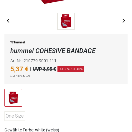
hummel COHESIVE BANDAGE
Art.Nr.: 210779-9001-111
5,37
€
|
UVP 8,95 €
DU SPARST 40%
inkl. 19 % MwSt.
One Size
Gewählte Farbe: white (weiss)