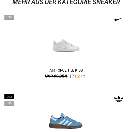
MEHR AUS DER KATEGORIE SNEAKER
-29%
AIR FORCE 1 LE KIDS
UVP 99,95 €
|
71,21
€
SALE
-25%