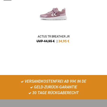
ACTUS TR BREATHER JR
UVP 44,95 €
|
34,95
€
VERSANDKOSTENFREI AB 99€ IN DE
GELD-ZURÜCK-GARANTIE
30 TAGE RÜCKGABERECHT