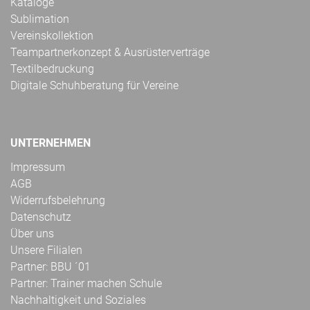
Kataloge
Sublimation
Vereinskollektion
Teampartnerkonzept & Ausrüsterverträge
Textilbedruckung
Digitale Schuhberatung für Vereine
UNTERNEHMEN
Impressum
AGB
Widerrufsbelehrung
Datenschutz
Über uns
Unsere Filialen
Partner: BBU ´01
Partner: Trainer machen Schule
Nachhaltigkeit und Soziales