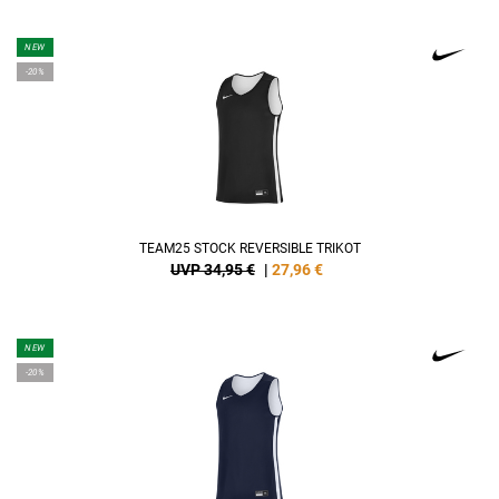
NEW
-20%
TEAM25 STOCK REVERSIBLE TRIKOT
UVP 34,95 €
|
27,96
€
NEW
-20%