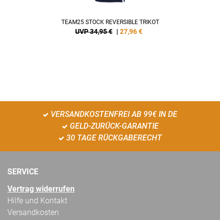
TEAM25 STOCK REVERSIBLE TRIKOT
UVP 34,95 €
|
27,96
€
VERSANDKOSTENFREI AB 99€ IN DE
GELD-ZURÜCK-GARANTIE
30 TAGE RÜCKGABERECHT
SERVICE
Vertrag widerrufen
Hilfe und Kontakt
Versandkosten