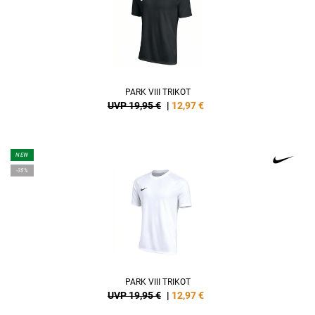
PARK VIII TRIKOT
UVP 19,95 €
|
12,97
€
NEW
-35%
PARK VIII TRIKOT
UVP 19,95 €
|
12,97
€