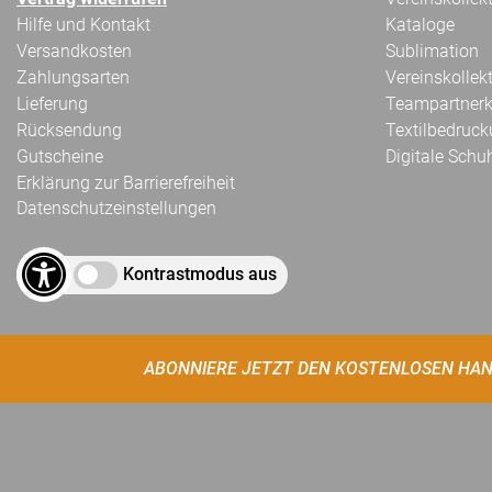
Hilfe und Kontakt
Kataloge
Versandkosten
Sublimation
Zahlungsarten
Vereinskollek
Lieferung
Teampartnerk
Rücksendung
Textilbedruc
Gutscheine
Digitale Schu
Erklärung zur Barrierefreiheit
Datenschutzeinstellungen
Kontrastmodus aus
ABONNIERE JETZT DEN KOSTENLOSEN HAN