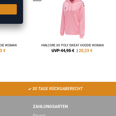
ODIE WOMAN
HMLCORE XK POLY SWEAT HOODIE WOMAN
3
€
UVP 44,95 €
|
20,23
€
30 TAGE RÜCKGABERECHT
ZAHLUNGSARTEN
Paypal