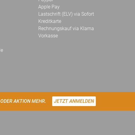
Apple Pay
Lastschrift (ELV) via Sofort
Kreditkarte
Rechnungskauf via Klarna
Vorkasse
le
 ODER AKTION MEHR.
JETZT ANMELDEN