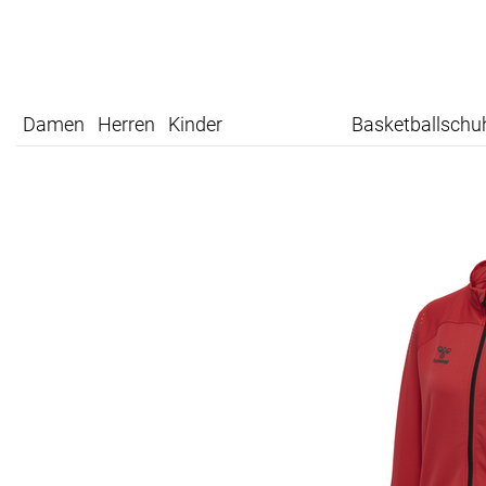
Damen
Herren
Kinder
Basketballschu