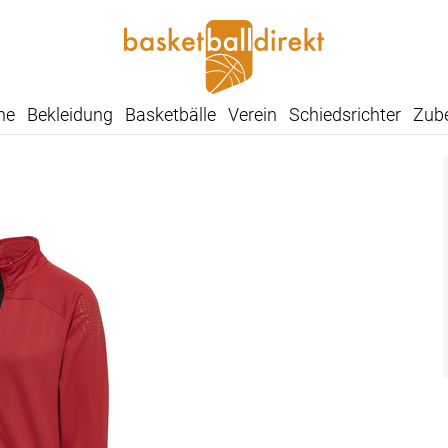
he
Bekleidung
Basketbälle
Verein
Schiedsrichter
Zub