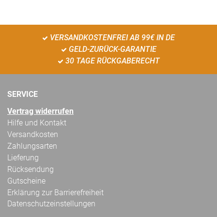
VERSANDKOSTENFREI AB 99€ IN DE
GELD-ZURÜCK-GARANTIE
30 TAGE RÜCKGABERECHT
SERVICE
Vertrag widerrufen
Hilfe und Kontakt
Versandkosten
Zahlungsarten
Lieferung
Rücksendung
Gutscheine
Erklärung zur Barrierefreiheit
Datenschutzeinstellungen