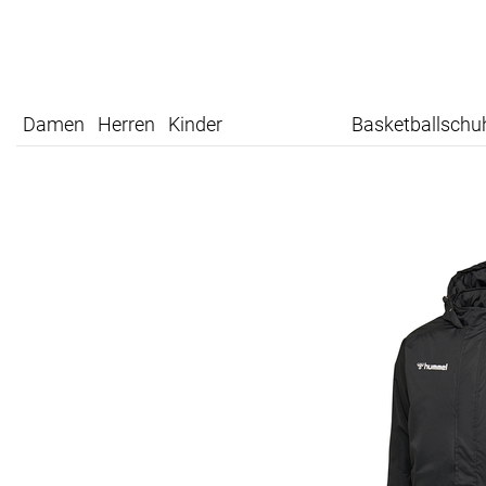
Damen
Herren
Kinder
Basketballschu