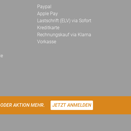
Paypal
Apple Pay
Lastschrift (ELV) via Sofort
Kreditkarte
Rechnungskauf via Klarna
Vorkasse
le
 ODER AKTION MEHR.
JETZT ANMELDEN