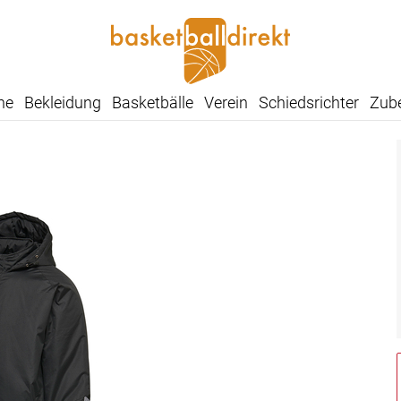
he
Bekleidung
Basketbälle
Verein
Schiedsrichter
Zub