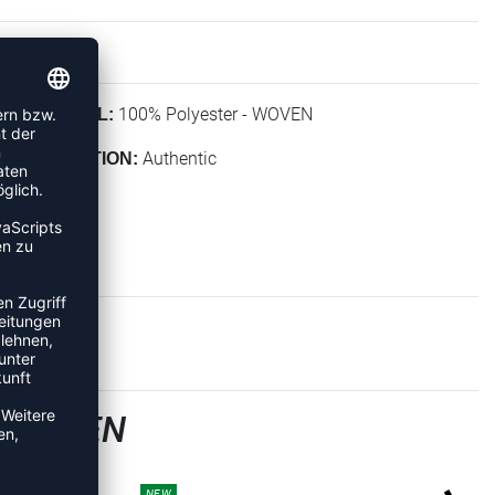
100% Polyester - WOVEN
MATERIAL:
Authentic
KOLLEKTION:
-JACKEN
NEW