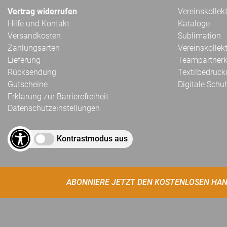
Vertrag widerrufen
Vereinskollek
Hilfe und Kontakt
Kataloge
Versandkosten
Sublimation
Zahlungsarten
Vereinskollek
Lieferung
Teampartnerk
Rücksendung
Textilbedruc
Gutscheine
Digitale Schu
Erklärung zur Barrierefreiheit
Datenschutzeinstellungen
Kontrastmodus aus
ABONNIERE JETZT DEN KOSTENLOSEN HAN