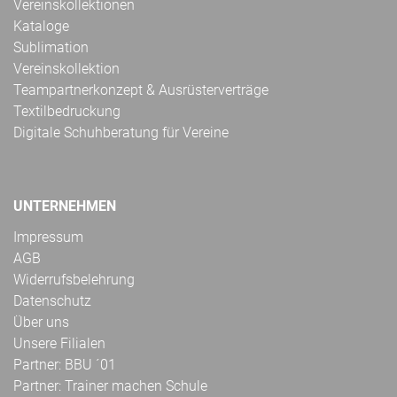
Vereinskollektionen
Kataloge
Sublimation
Vereinskollektion
Teampartnerkonzept & Ausrüsterverträge
Textilbedruckung
Digitale Schuhberatung für Vereine
UNTERNEHMEN
Impressum
AGB
Widerrufsbelehrung
Datenschutz
Über uns
Unsere Filialen
Partner: BBU ´01
Partner: Trainer machen Schule