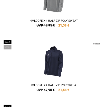
HMLCORE XK HALF ZIP POLY SWEAT
UVP 47,95 €
|
21,58
€
SALE
-55%
HMLCORE XK HALF ZIP POLY SWEAT
UVP 47,95 €
|
21,58
€
SALE