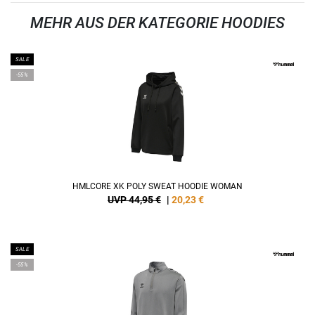
MEHR AUS DER KATEGORIE HOODIES
SALE
-55%
HMLCORE XK POLY SWEAT HOODIE WOMAN
UVP 44,95 €
|
20,23
€
SALE
-55%