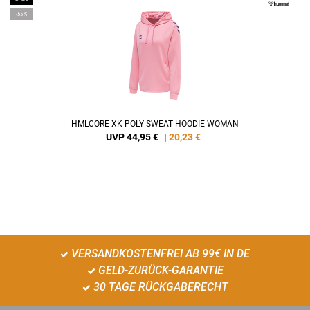
-55%
HMLCORE XK POLY SWEAT HOODIE WOMAN
UVP 44,95 €
|
20,23
€
VERSANDKOSTENFREI AB 99€ IN DE
GELD-ZURÜCK-GARANTIE
30 TAGE RÜCKGABERECHT