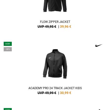
FLOW ZIPPER JACKET
UVP 49,95 €
|
39,96
€
NEW
-38%
ACADEMY PRO 24 TRACK JACKET KIDS
UVP 49,99 €
|
30,99
€