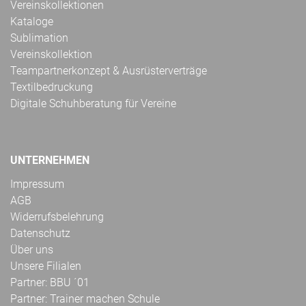
Vereinskollektionen
Kataloge
Sublimation
Vereinskollektion
Teampartnerkonzept & Ausrüsterverträge
Textilbedruckung
Digitale Schuhberatung für Vereine
UNTERNEHMEN
Impressum
AGB
Widerrufsbelehrung
Datenschutz
Über uns
Unsere Filialen
Partner: BBU ´01
Partner: Trainer machen Schule