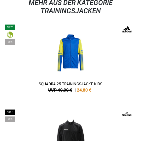
MEHR AUS DER KATEGORIE
TRAININGSJACKEN
NEW
-38%
SQUADRA 25 TRAININGSJACKE KIDS
UVP 40,00 €
|
24,80
€
SALE
-20%