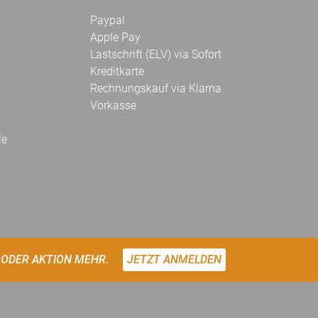
Paypal
Apple Pay
Lastschrift (ELV) via Sofort
Kreditkarte
Rechnungskauf via Klarna
Vorkasse
le
 ODER AKTION MEHR.
JETZT ANMELDEN