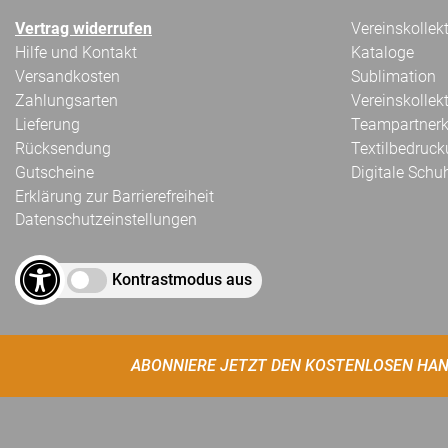
Vertrag widerrufen
Vereinskollek
Hilfe und Kontakt
Kataloge
Versandkosten
Sublimation
Zahlungsarten
Vereinskollek
Lieferung
Teampartnerk
Rücksendung
Textilbedruc
Gutscheine
Digitale Schu
Erklärung zur Barrierefreiheit
Datenschutzeinstellungen
Kontrastmodus aus
ABONNIERE JETZT DEN KOSTENLOSEN HAN