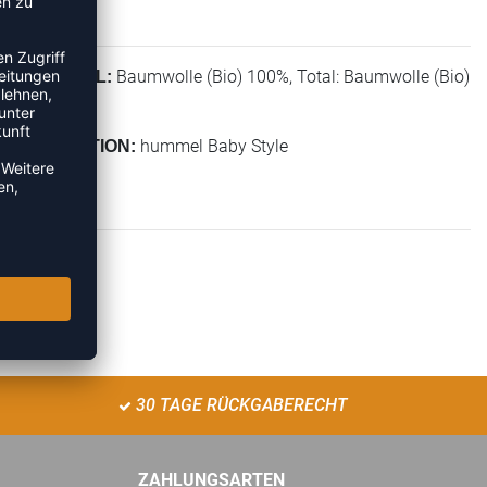
Baumwolle (Bio) 100%, Total: Baumwolle (Bio)
MATERIAL:
100%
hummel Baby Style
KOLLEKTION:
30 TAGE RÜCKGABERECHT
ZAHLUNGSARTEN