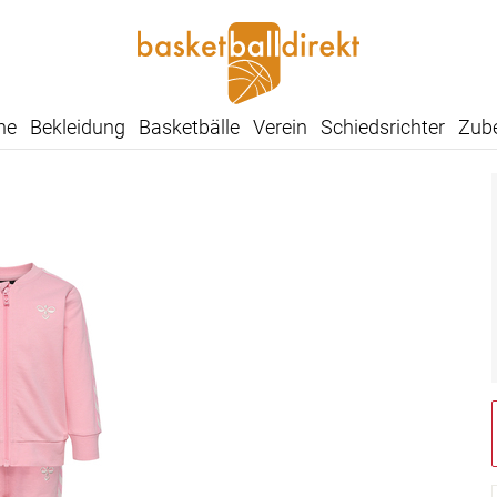
he
Bekleidung
Basketbälle
Verein
Schiedsrichter
Zub