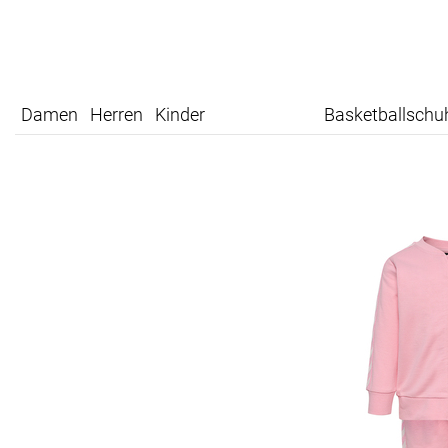
Damen
Herren
Kinder
Basketballschu