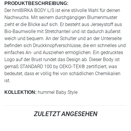
PRODUKTBESCHREIBUNG:
Der hmlBIRKA BODY L/S ist eine stilvolle Wahl für deinen
Nachwuchs. Mit seinem durchgängigen Blumenmuster
zieht er die Blicke auf sich. Er besteht aus Jerseystoff aus
Bio-Baumwolle mit Stretchanteil und ist dadurch äußerst
weich und bequem. An der Schulter und an der Unterseite
befinden sich Druckknopfverschlüsse, die ein schnelles und
einfaches An- und Ausziehen ermöglichen. Ein gedrucktes
Logo auf der Brust rundet das Design ab. Dieser Body ist
gemäß STANDARD 100 by OEKO-TEX® zertifiziert, was
bedeutet, dass er völlig frei von schädlichen Chemikalien
ist.
hummel Baby Style
KOLLEKTION:
ZULETZT ANGESEHEN