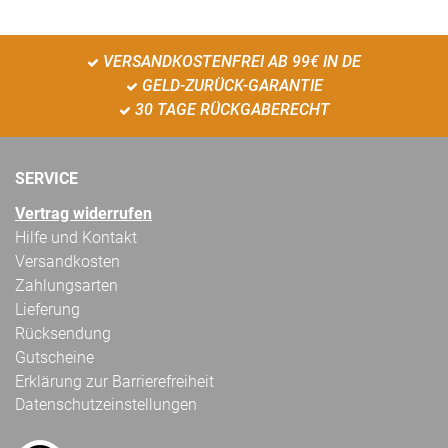
VERSANDKOSTENFREI AB 99€ IN DE
GELD-ZURÜCK-GARANTIE
30 TAGE RÜCKGABERECHT
SERVICE
Vertrag widerrufen
Hilfe und Kontakt
Versandkosten
Zahlungsarten
Lieferung
Rücksendung
Gutscheine
Erklärung zur Barrierefreiheit
Datenschutzeinstellungen