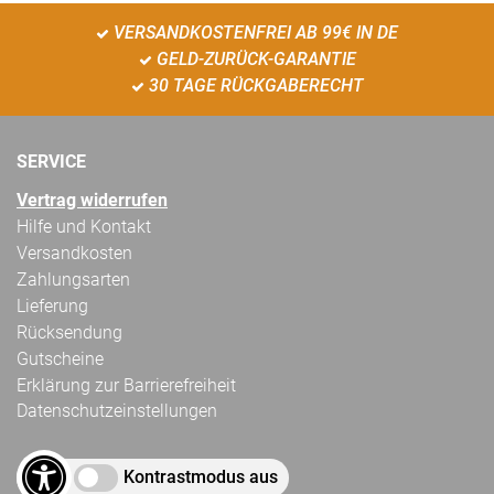
VERSANDKOSTENFREI AB 99€ IN DE
GELD-ZURÜCK-GARANTIE
30 TAGE RÜCKGABERECHT
SERVICE
Vertrag widerrufen
Hilfe und Kontakt
Versandkosten
Zahlungsarten
Lieferung
Rücksendung
Gutscheine
Erklärung zur Barrierefreiheit
Datenschutzeinstellungen
Kontrastmodus aus