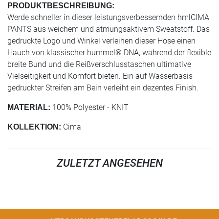
PRODUKTBESCHREIBUNG:
Werde schneller in dieser leistungsverbessernden hmlCIMA
PANTS aus weichem und atmungsaktivem Sweatstoff. Das
gedruckte Logo und Winkel verleihen dieser Hose einen
Hauch von klassischer hummel® DNA, während der flexible
breite Bund und die Reißverschlusstaschen ultimative
Vielseitigkeit und Komfort bieten. Ein auf Wasserbasis
gedruckter Streifen am Bein verleiht ein dezentes Finish.
100% Polyester - KNIT
MATERIAL:
Cima
KOLLEKTION:
ZULETZT ANGESEHEN