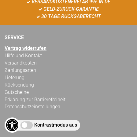
VERSANDKOSTENFREI AB 99€ IN DE
GELD-ZURÜCK-GARANTIE
30 TAGE RÜCKGABERECHT
SERVICE
Vertrag widerrufen
Hilfe und Kontakt
Versandkosten
Zahlungsarten
Lieferung
Rücksendung
Gutscheine
Erklärung zur Barrierefreiheit
Datenschutzeinstellungen
Kontrastmodus aus