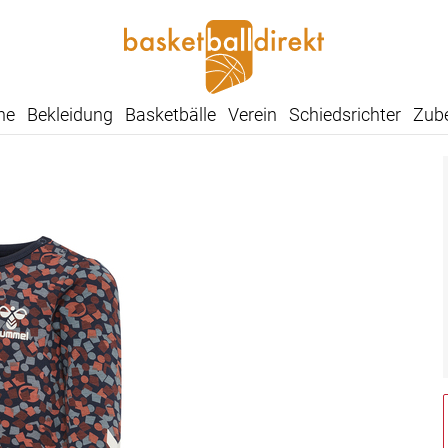
he
Bekleidung
Basketbälle
Verein
Schiedsrichter
Zub