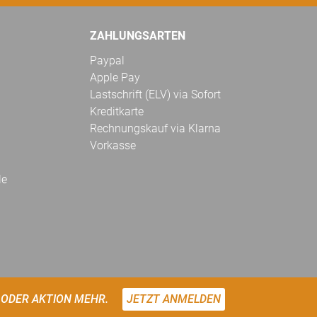
ZAHLUNGSARTEN
Paypal
Apple Pay
Lastschrift (ELV) via Sofort
Kreditkarte
Rechnungskauf via Klarna
Vorkasse
le
 ODER AKTION MEHR.
JETZT ANMELDEN