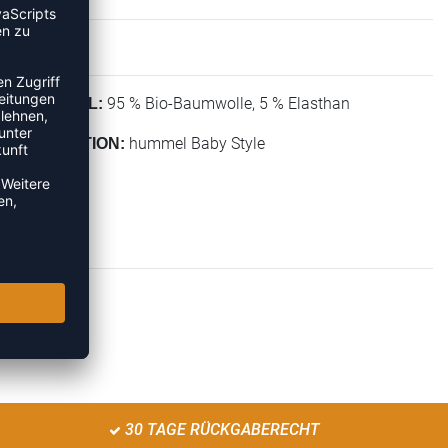
95 % Bio-Baumwolle, 5 % Elasthan
MATERIAL:
hummel Baby Style
KOLLEKTION:
30 TAGE RÜCKGABERECHT