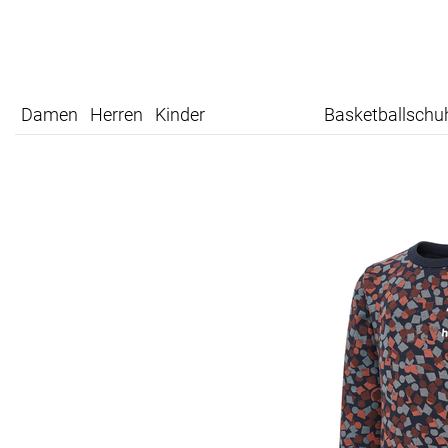
Damen
Herren
Kinder
Basketballschu