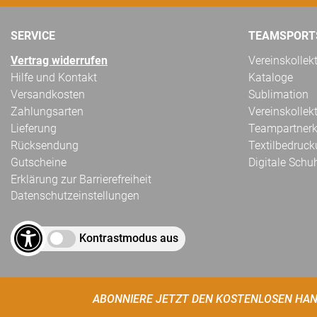
SERVICE
TEAMSPORT
Vertrag widerrufen
Vereinskollek
Hilfe und Kontakt
Kataloge
Versandkosten
Sublimation
Zahlungsarten
Vereinskollek
Lieferung
Teampartnerk
Rücksendung
Textilbedruc
Gutscheine
Digitale Schu
Erklärung zur Barrierefreiheit
Datenschutzeinstellungen
Kontrastmodus aus
ABONNIERE JETZT DEN KOSTENLOSEN HAN