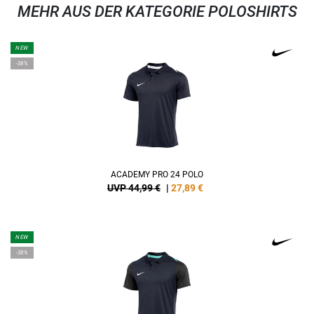
MEHR AUS DER KATEGORIE POLOSHIRTS
NEW
-38%
ACADEMY PRO 24 POLO
UVP 44,99 €
|
27,89
€
NEW
-38%