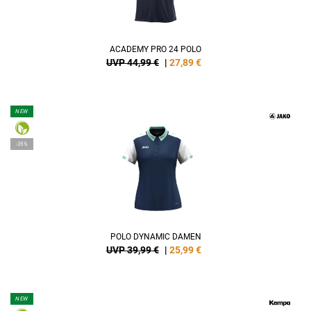
ACADEMY PRO 24 POLO
UVP 44,99 €
|
27,89
€
NEW
-35%
POLO DYNAMIC DAMEN
UVP 39,99 €
|
25,99
€
NEW