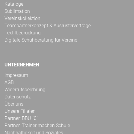
Kataloge
Sublimation
Vereinskollektion
Teampartnerkonzept & Ausrüsterverträge
Textilbedruckung
Digitale Schuhberatung für Vereine
UNTERNEHMEN
Impressum
AGB
Widerrufsbelehrung
Datenschutz
Über uns
Unsere Filialen
Partner: BBU ´01
Partner: Trainer machen Schule
Nachhaltigkeit und Soziales