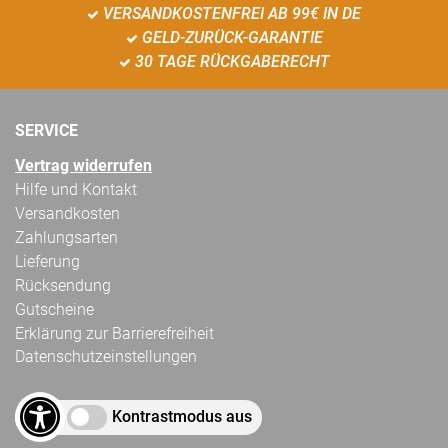
VERSANDKOSTENFREI AB 99€ IN DE
GELD-ZURÜCK-GARANTIE
30 TAGE RÜCKGABERECHT
SERVICE
Vertrag widerrufen
Hilfe und Kontakt
Versandkosten
Zahlungsarten
Lieferung
Rücksendung
Gutscheine
Erklärung zur Barrierefreiheit
Datenschutzeinstellungen
Kontrastmodus aus