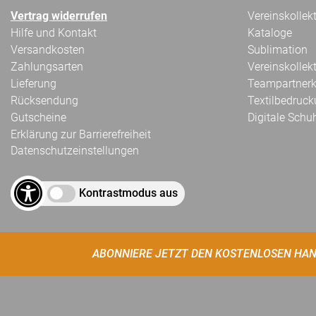
Vertrag widerrufen
Vereinskollek
Hilfe und Kontakt
Kataloge
Versandkosten
Sublimation
Zahlungsarten
Vereinskollek
Lieferung
Teampartnerk
Rücksendung
Textilbedruc
Gutscheine
Digitale Schu
Erklärung zur Barrierefreiheit
Datenschutzeinstellungen
Kontrastmodus aus
ABONNIERE JETZT DEN KOSTENLOSEN HAN