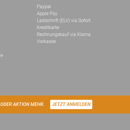
Paypal
Apple Pay
Lastschrift (ELV) via Sofort
Kreditkarte
Rechnungskauf via Klarna
Vorkasse
le
 ODER AKTION MEHR.
JETZT ANMELDEN