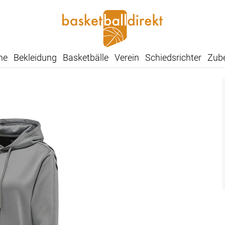
he
Bekleidung
Basketbälle
Verein
Schiedsrichter
Zub