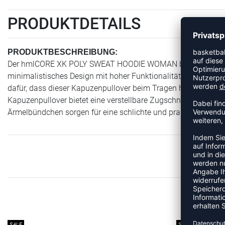
PRODUKTDETAILS
PRODUKTBESCHREIBUNG:
Der hmlCORE XK POLY SWEAT HOODIE WOMAN besteht aus we
minimalistisches Design mit hoher Funktionalität sowie ein
dafür, dass dieser Kapuzenpullover beim Tragen hoch atmung
Kapuzenpullover bietet eine verstellbare Zugschnur in der 
Ärmelbündchen sorgen für eine schlichte und praktische Silho
ME
SALE
SALE