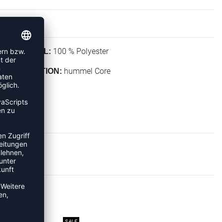
100 % Polyester
MATERIAL:
hummel Core
KOLLEKTION:
IES
SALE