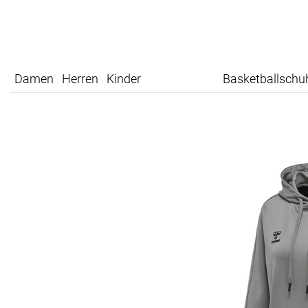
Damen
Herren
Kinder
Basketballschu