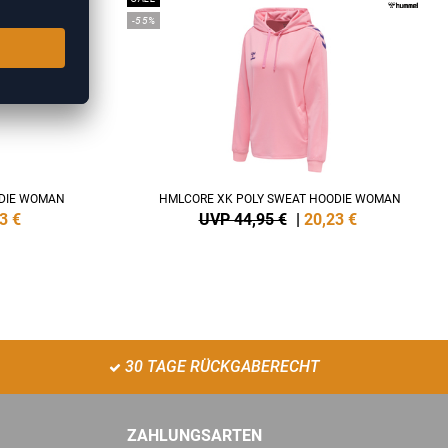
-55%
ODIE WOMAN
HMLCORE XK POLY SWEAT HOODIE WOMAN
3
€
UVP 44,95 €
|
20,23
€
30 TAGE RÜCKGABERECHT
ZAHLUNGSARTEN