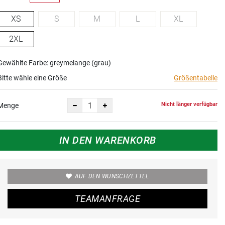
XS
S
M
L
XL
2XL
Gewählte Farbe: greymelange (grau)
Bitte wähle eine Größe
Größentabelle
Nicht länger verfügbar
Menge
IN DEN WARENKORB
AUF DEN WUNSCHZETTEL
TEAMANFRAGE