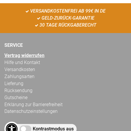
VERSANDKOSTENFREI AB 99€ IN DE
GELD-ZURÜCK-GARANTIE
30 TAGE RÜCKGABERECHT
SERVICE
Vertrag widerrufen
Hilfe und Kontakt
Versandkosten
Zahlungsarten
Lieferung
Rücksendung
Gutscheine
Erklärung zur Barrierefreiheit
Datenschutzeinstellungen
Kontrastmodus aus