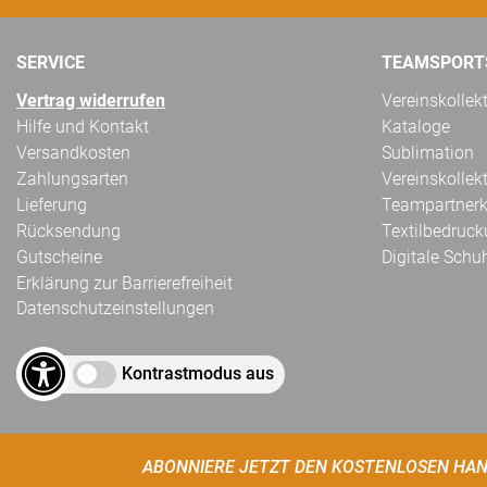
SERVICE
TEAMSPORT
Vertrag widerrufen
Vereinskollek
Hilfe und Kontakt
Kataloge
Versandkosten
Sublimation
Zahlungsarten
Vereinskollek
Lieferung
Teampartnerk
Rücksendung
Textilbedruc
Gutscheine
Digitale Schu
Erklärung zur Barrierefreiheit
Datenschutzeinstellungen
Kontrastmodus aus
ABONNIERE JETZT DEN KOSTENLOSEN HAN