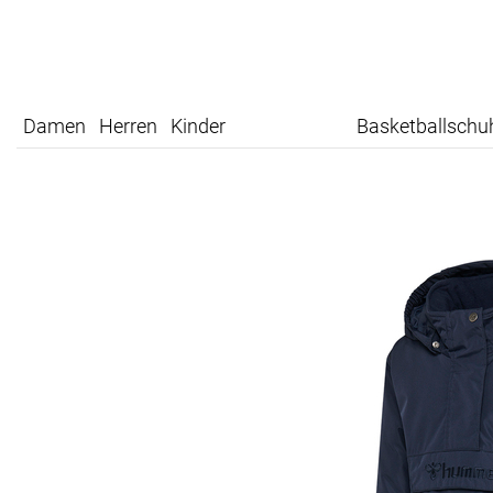
Damen
Herren
Kinder
Basketballschu