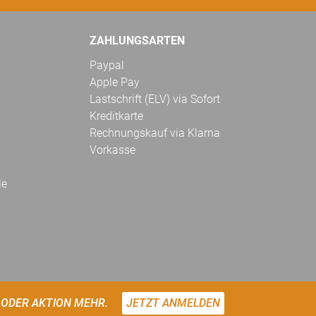
ZAHLUNGSARTEN
Paypal
Apple Pay
Lastschrift (ELV) via Sofort
Kreditkarte
Rechnungskauf via Klarna
Vorkasse
le
 ODER AKTION MEHR.
JETZT ANMELDEN