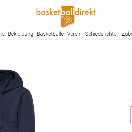
he
Bekleidung
Basketbälle
Verein
Schiedsrichter
Zub