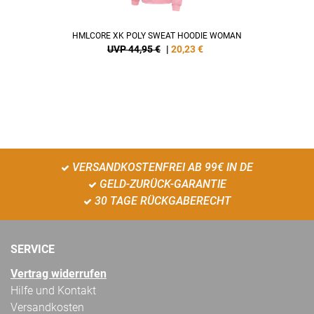
HMLCORE XK POLY SWEAT HOODIE WOMAN
UVP 44,95 €
|
20,23
€
VERSANDKOSTENFREI AB 99€ IN DE
GELD-ZURÜCK-GARANTIE
30 TAGE RÜCKGABERECHT
SERVICE
Vertrag widerrufen
Hilfe und Kontakt
Versandkosten